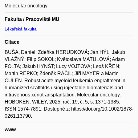
Molecular oncology
Fakulta / Pracoviště MU
Lékařská fakulta
Citace
BUŠA, Daniel; Zdeňka HERUDKOVÁ; Jan HÝL; Jakub
VLAŽNÝ; Filip SOKOL; Květoslava MATULOVÁ; Adam
FOLTA; Jakub HYNŠT; Lucy VOJTOVA; Leoš KŘEN;
Martin REPKO; Zdeněk RÁČIL; Jiří MAYER a Martin
ČULEN. Robust acute myeloid leukemia engraftment in
humanized scaffolds using injectable biomaterials and
intravenous xenotransplantation. Molecular oncology.
HOBOKEN: WILEY, 2025, roč. 19, č. 5, s. 1371-1385.
ISSN 1574-7891. Dostupné z: https://doi.org/10.1002/1878-
0261.13790.
www