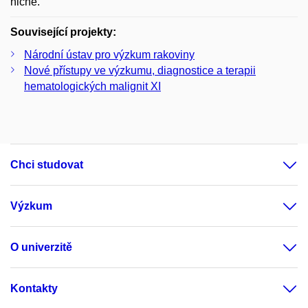
niche.
Související projekty:
Národní ústav pro výzkum rakoviny
Nové přístupy ve výzkumu, diagnostice a terapii
hematologických malignit XI
Chci studovat
Výzkum
O univerzitě
Kontakty