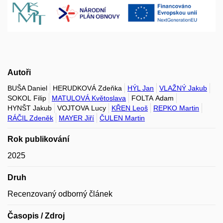
Autoři
BUŠA Daniel
HERUDKOVÁ Zdeňka
HÝL Jan
VLAŽNÝ Jakub
SOKOL Filip
MATULOVÁ Květoslava
FOLTA Adam
HYNŠT Jakub
VOJTOVA Lucy
KŘEN Leoš
REPKO Martin
RÁČIL Zdeněk
MAYER Jiří
ČULEN Martin
Rok publikování
2025
Druh
Recenzovaný odborný článek
Časopis / Zdroj