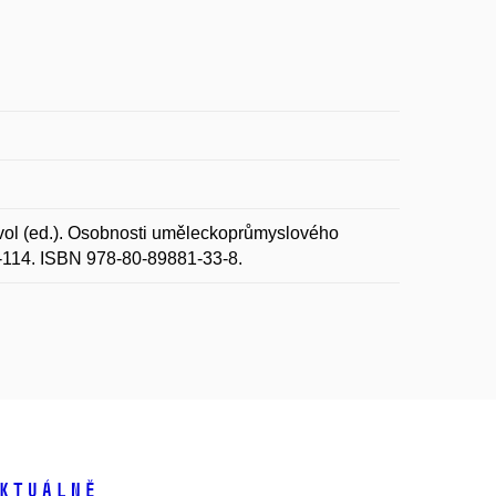
vol (ed.). Osobnosti uměleckoprůmyslového
07-114. ISBN 978-80-89881-33-8.
ktuálně