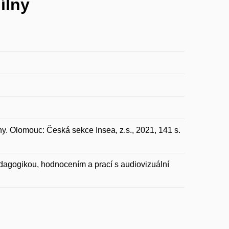
ílny
ny. Olomouc: Česká sekce Insea, z.s., 2021, 141 s.
edagogikou, hodnocením a prací s audiovizuální