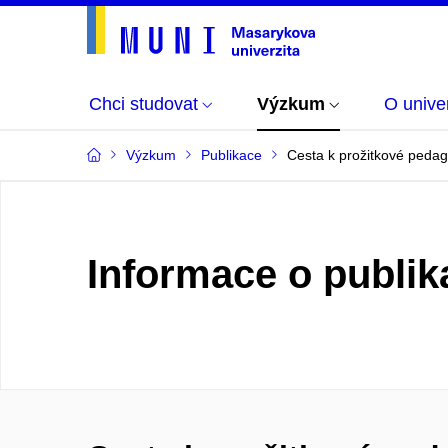
Chci studovat
Výzkum
O univer
Výzkum
Publikace
Cesta k prožitkové pedago
Informace o publik