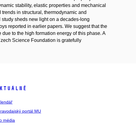
ynamic stability, elastic properties and mechanical
al trends in structural, thermodynamic and
cal study sheds new light on a decades-long
oys reported in earlier papers. We suggest that the
e due to the high formation energy of this phase. A
Czech Science Foundation is gratefully
ktuálně
lendář
ravodajský portál MU
o média