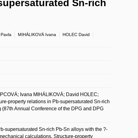
-supersaturated Sn-rich
Pavla
MIHÁLIKOVÁ Ivana
HOLEC David
OUPCOVÁ; Ivana MIHÁLIKOVÁ; David HOLEC;
-property relations in Pb-supersaturated Sn-rich
g (87th Annual Conference of the DPG and DPG
 Pb-supersaturated Sn-rich Pb-Sn alloys with the ?-
chanical calculations. Structure-property