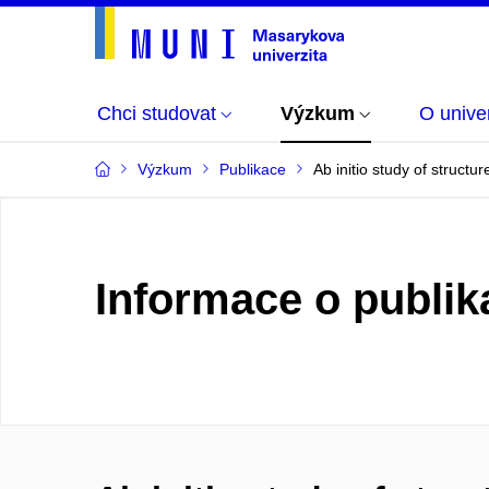
Chci studovat
Výzkum
O univer
Výzkum
Publikace
Ab initio study of structu
Informace o publik