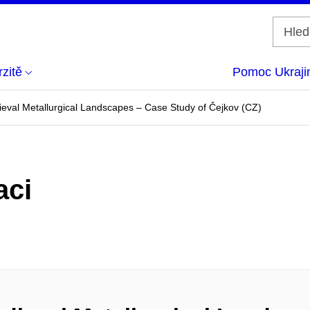
zitě
Pomoc Ukraji
eval Metallurgical Landscapes – Case Study of Čejkov (CZ)
aci