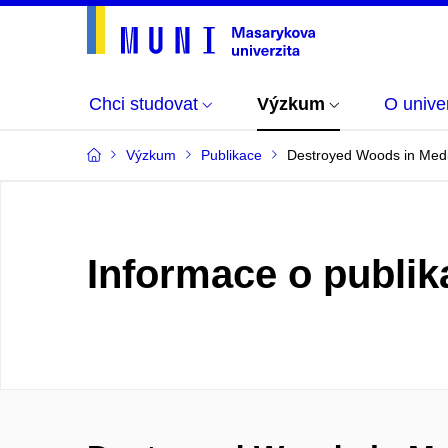
Chci studovat
Výzkum
O univer
Výzkum
Publikace
Destroyed Woods in Medi
Informace o publik