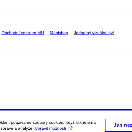
Obchodní centrum MU
Munishop
Jednotný vizuální styl
eklam používáme soubory cookies. Když klikněte na
Jen ne
, správě a analýze.
Upravit možnosti