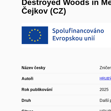
Destroyed Woods in Med
Čejkov (CZ)
Název česky
Zničen
HRUBÝ
Autoři
Rok publikování
2025
Druh
Další 