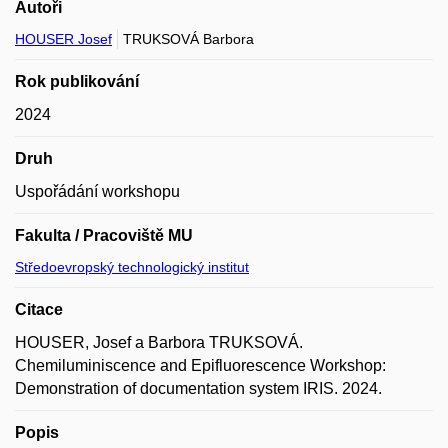
Autoři
HOUSER Josef
TRUKSOVÁ Barbora
Rok publikování
2024
Druh
Uspořádání workshopu
Fakulta / Pracoviště MU
Středoevropský technologický institut
Citace
HOUSER, Josef a Barbora TRUKSOVÁ.
Chemiluminiscence and Epifluorescence Workshop:
Demonstration of documentation system IRIS. 2024.
Popis