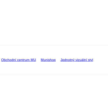
Obchodní centrum MU
Munishop
Jednotný vizuální styl