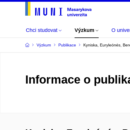
Chci studovat
Výzkum
O univer
Výzkum
Publikace
Kyniska, Euryleónés, Ber
Informace o publik