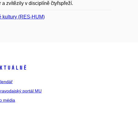
 zvítězily v disciplíně čtyřspřeží.
ké kultury (RES-HUM)
ktuálně
lendář
ravodajský portál MU
o média