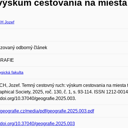
ýskum cestovania na miesta 
H Jozef
zovaný odborný článek
RAFIE
gická fakulta
H, Jozef. Temný cestovný ruch: výskum cestovania na miesta
phical Society, 2025, roč. 130, č. 1, s. 93-114. ISSN 1212-0014
//doi.org/10.37040/geografie.2025.003.
//geografie.cz/media/pdf/geografie.2025.003.pdf
//doi.org/10.37040/geografie.2025.003