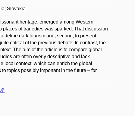
hia; Slovakia
d dissonant heritage, emerged among Western
o places of tragedies was sparked. That discussion
, to define dark tourism and, second, to present
ite critical of the previous debate. In contrast, the
ntext. The aim of the article is to compare global
dies are often overly descriptive and lack
he local context, which can enrich the global
 to topics possibly important in the future – for
ivě