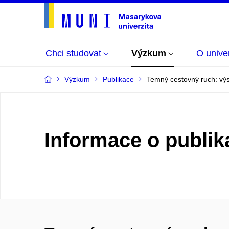
Chci studovat
Výzkum
O univer
Výzkum
Publikace
Temný cestovný ruch: výs
Informace o publik