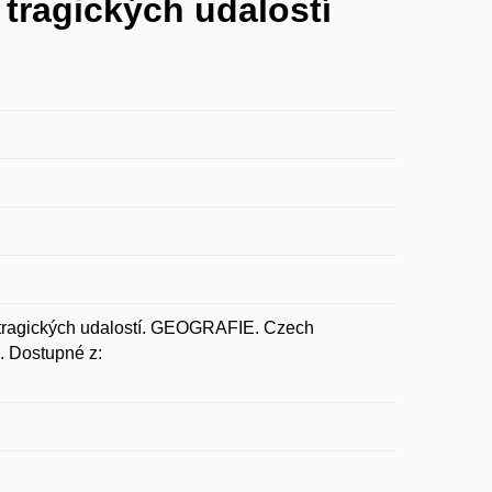
tragických udalostí
 tragických udalostí. GEOGRAFIE. Czech
. Dostupné z: