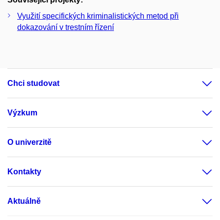
Využití specifických kriminalistických metod při
dokazování v trestním řízení
Chci studovat
Výzkum
O univerzitě
Kontakty
Aktuálně