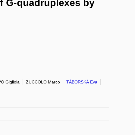
 of G-quadruplexes by
 Gigliola
ZUCCOLO Marco
TÁBORSKÁ Eva