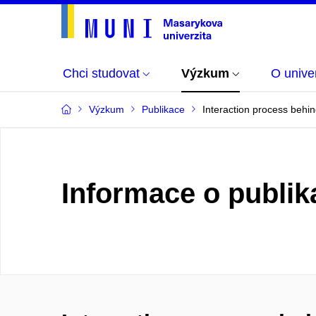
Chci studovat
Výzkum
O univer
Výzkum
Publikace
Interaction process behin
Informace o publik