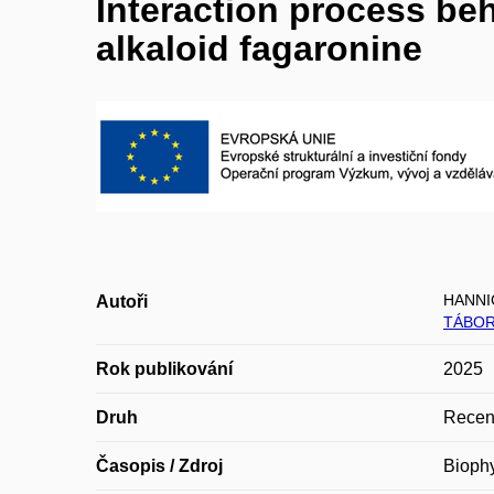
Interaction process beh
alkaloid fagaronine
HANNI
Autoři
TÁBOR
Rok publikování
2025
Druh
Recen
Časopis / Zdroj
Biophy