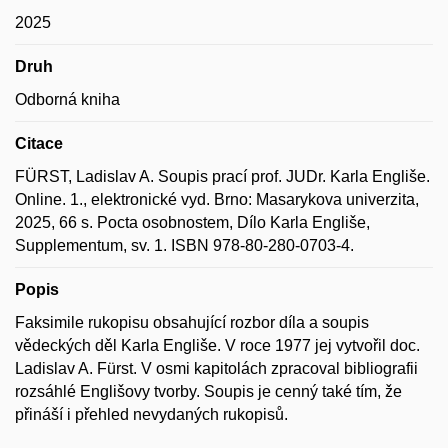
2025
Druh
Odborná kniha
Citace
FÜRST, Ladislav A. Soupis prací prof. JUDr. Karla Engliše.
Online. 1., elektronické vyd. Brno: Masarykova univerzita,
2025, 66 s. Pocta osobnostem, Dílo Karla Engliše,
Supplementum, sv. 1. ISBN 978-80-280-0703-4.
Popis
Faksimile rukopisu obsahující rozbor díla a soupis
vědeckých děl Karla Engliše. V roce 1977 jej vytvořil doc.
Ladislav A. Fürst. V osmi kapitolách zpracoval bibliografii
rozsáhlé Englišovy tvorby. Soupis je cenný také tím, že
přináší i přehled nevydaných rukopisů.