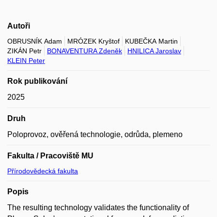
Autoři
OBRUSNÍK Adam
MRÓZEK Kryštof
KUBEČKA Martin
ZIKÁN Petr
BONAVENTURA Zdeněk
HNILICA Jaroslav
KLEIN Peter
Rok publikování
2025
Druh
Poloprovoz, ověřená technologie, odrůda, plemeno
Fakulta / Pracoviště MU
Přírodovědecká fakulta
Popis
The resulting technology validates the functionality of