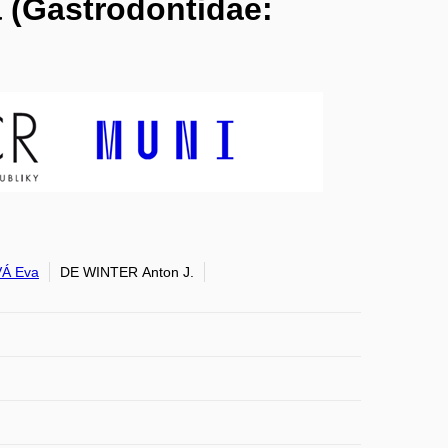
a (Gastrodontidae:
Á Eva
DE WINTER Anton J.