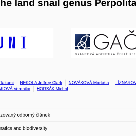
he land snail genus Perpolit
Takumi
NEKOLA Jeffrey Clark
NOVÁKOVÁ Markéta
LÍZNAROV
KOVÁ Veronika
HORSÁK Michal
zovaný odborný článek
atics and biodiversity