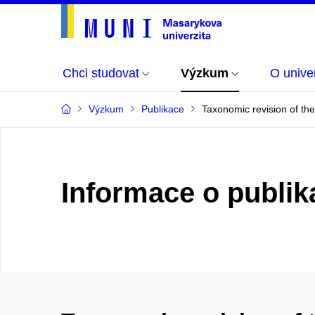
Chci studovat
Výzkum
O univer
Výzkum
Publikace
Taxonomic revision of th
Informace o publik