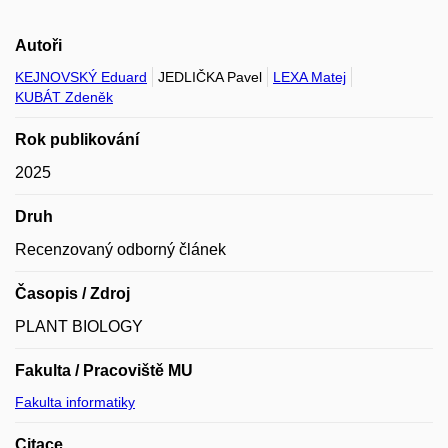
Autoři
KEJNOVSKÝ Eduard
JEDLIČKA Pavel
LEXA Matej
KUBÁT Zdeněk
Rok publikování
2025
Druh
Recenzovaný odborný článek
Časopis / Zdroj
PLANT BIOLOGY
Fakulta / Pracoviště MU
Fakulta informatiky
Citace