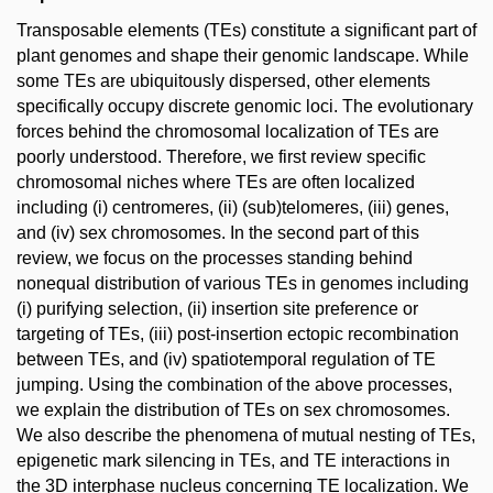
Transposable elements (TEs) constitute a significant part of
plant genomes and shape their genomic landscape. While
some TEs are ubiquitously dispersed, other elements
specifically occupy discrete genomic loci. The evolutionary
forces behind the chromosomal localization of TEs are
poorly understood. Therefore, we first review specific
chromosomal niches where TEs are often localized
including (i) centromeres, (ii) (sub)telomeres, (iii) genes,
and (iv) sex chromosomes. In the second part of this
review, we focus on the processes standing behind
nonequal distribution of various TEs in genomes including
(i) purifying selection, (ii) insertion site preference or
targeting of TEs, (iii) post-insertion ectopic recombination
between TEs, and (iv) spatiotemporal regulation of TE
jumping. Using the combination of the above processes,
we explain the distribution of TEs on sex chromosomes.
We also describe the phenomena of mutual nesting of TEs,
epigenetic mark silencing in TEs, and TE interactions in
the 3D interphase nucleus concerning TE localization. We