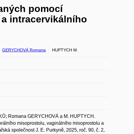
vaných pomocí
a intracervikálního
GERYCHOVÁ Romana
HUPTYCH M.
ANKŮ; Romana GERYCHOVÁ a M. HUPTYCH.
rálního misoprostolu, vaginálního misoprostolu a
ská společnost J. E. Purkyně, 2025, roč. 90, č. 2,