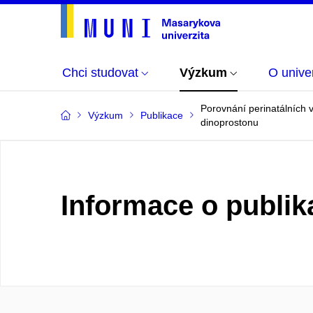
Chci studovat
Výzkum
O univer
Porovnání perinatálních 
Výzkum
Publikace
dinoprostonu
Informace o publik