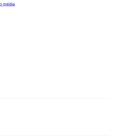
o média