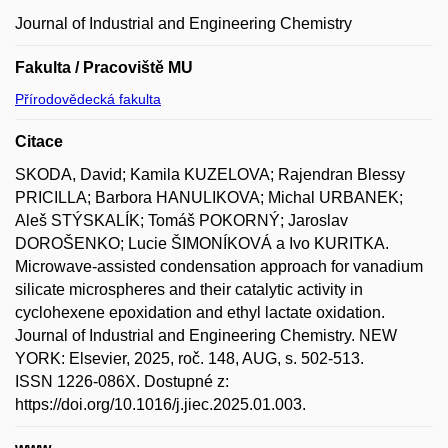
Journal of Industrial and Engineering Chemistry
Fakulta / Pracoviště MU
Přírodovědecká fakulta
Citace
SKODA, David; Kamila KUZELOVA; Rajendran Blessy
PRICILLA; Barbora HANULIKOVA; Michal URBANEK;
Aleš STÝSKALÍK; Tomáš POKORNÝ; Jaroslav
DOROŠENKO; Lucie ŠIMONÍKOVÁ a Ivo KURITKA.
Microwave-assisted condensation approach for vanadium
silicate microspheres and their catalytic activity in
cyclohexene epoxidation and ethyl lactate oxidation.
Journal of Industrial and Engineering Chemistry. NEW
YORK: Elsevier, 2025, roč. 148, AUG, s. 502-513.
ISSN 1226-086X. Dostupné z:
https://doi.org/10.1016/j.jiec.2025.01.003.