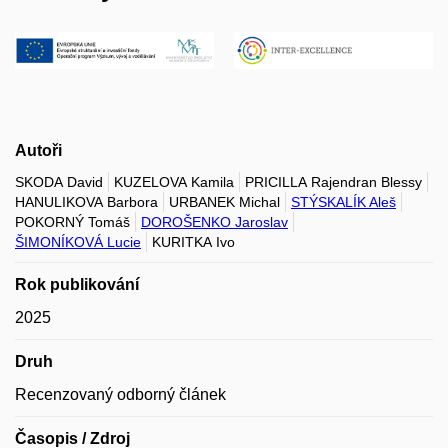
Autoři
SKODA David
KUZELOVA Kamila
PRICILLA Rajendran Blessy
HANULIKOVA Barbora
URBANEK Michal
STÝSKALÍK Aleš
POKORNÝ Tomáš
DOROŠENKO Jaroslav
ŠIMONÍKOVÁ Lucie
KURITKA Ivo
Rok publikování
2025
Druh
Recenzovaný odborný článek
Časopis / Zdroj