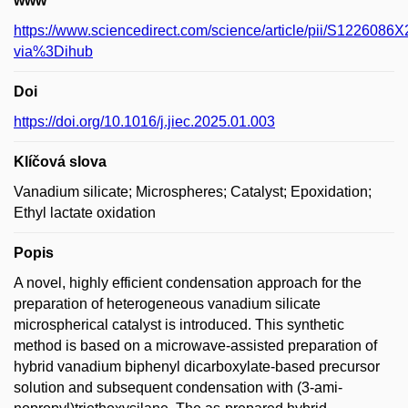
www
https://www.sciencedirect.com/science/article/pii/S122608
via%3Dihub
Doi
https://doi.org/10.1016/j.jiec.2025.01.003
Klíčová slova
Vanadium silicate; Microspheres; Catalyst; Epoxidation;
Ethyl lactate oxidation
Popis
A novel, highly efficient condensation approach for the
preparation of heterogeneous vanadium silicate
microspherical catalyst is introduced. This synthetic
method is based on a microwave-assisted preparation of
hybrid vanadium biphenyl dicarboxylate-based precursor
solution and subsequent condensation with (3-ami-