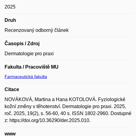
2025
Druh
Recenzovaný odborný článek
Časopis / Zdroj
Dermatologie pro praxi
Fakulta / Pracoviště MU
Farmaceutická fakulta
Citace
NOVÁKOVÁ, Martina a Hana KOTOLOVÁ. Fyziologické
kožní změny v těhotenství. Dermatologie pro praxi. 2025,
roč. 2025, 19(2), s. 56-60, 40 s. ISSN 1802-2960. Dostupné
z: https://doi.org/10.36290/der.2025.010.
www