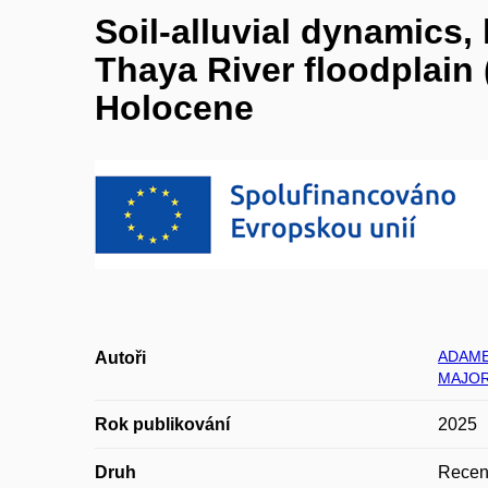
Soil-alluvial dynamics,
Thaya River floodplain 
Holocene
ADAME
Autoři
MAJOR
Rok publikování
2025
Druh
Recen