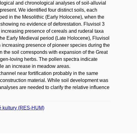
gical and chronological analyses of soil-alluvial
esent. We identified four distinct soils, each
loped in the Mesolithic (Early Holocene), when the
showing no evidence of deforestation. Fluvisol 3
e increasing presence of cereals and ruderal taxa
he Early Medieval period (Late Holocene), Fluvisol
n increasing presence of pioneer species during the
in the soil corresponds with expansion of the Great
ogen-loving herbs. The pollen spectra indicate
hile an increase in meadow areas.
channel near fortification probably in the same
f construction material. While soil development was
analyses are needed to clarify the relative influence
ké kultury (RES-HUM)