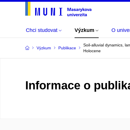
Chci studovat
Výzkum
O univer
Soil-alluvial dynamics, l
Výzkum
Publikace
Holocene
Informace o publik