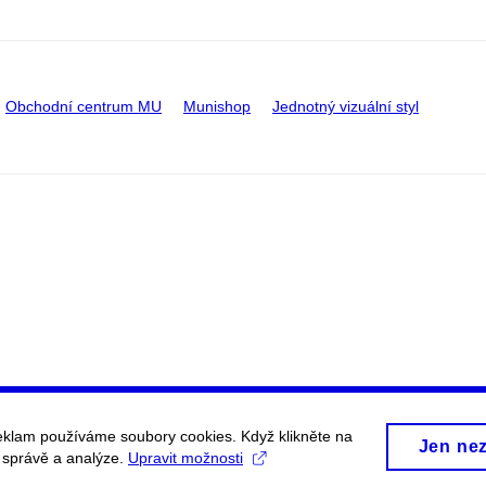
Obchodní centrum MU
Munishop
Jednotný vizuální styl
eklam používáme soubory cookies. Když klikněte na
Jen ne
, správě a analýze.
Upravit možnosti