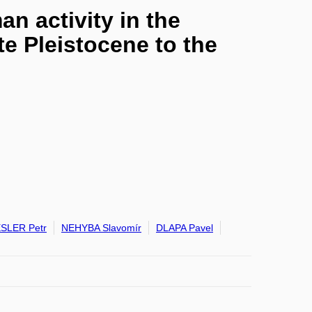
n activity in the
te Pleistocene to the
SLER Petr
NEHYBA Slavomír
DLAPA Pavel