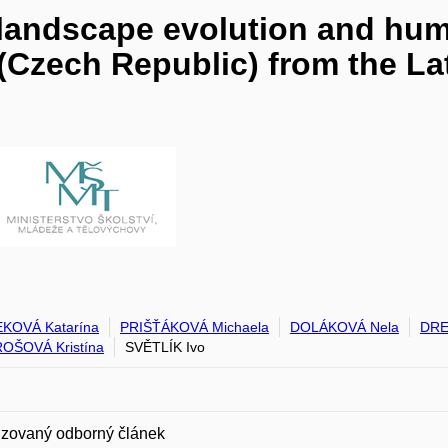
 landscape evolution and huma
(Czech Republic) from the La
KOVÁ Katarína
PRIŠŤÁKOVÁ Michaela
DOLÁKOVÁ Nela
DRE
OŠOVÁ Kristína
SVĚTLÍK Ivo
zovaný odborný článek