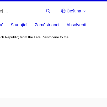
Čeština
Hledej
...
ně
Studující
Zaměstnanci
Absolventi
ech Republic) from the Late Pleistocene to the