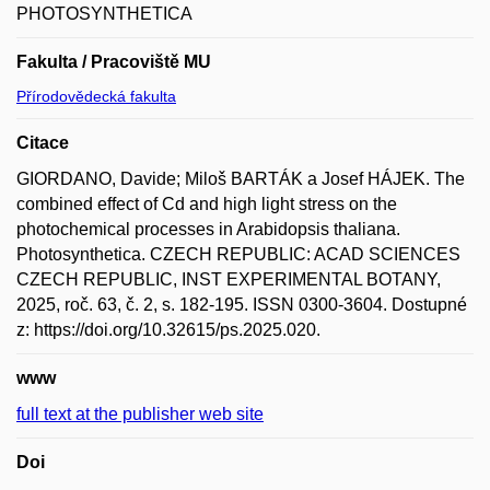
PHOTOSYNTHETICA
Fakulta / Pracoviště MU
Přírodovědecká fakulta
Citace
GIORDANO, Davide; Miloš BARTÁK a Josef HÁJEK. The
combined effect of Cd and high light stress on the
photochemical processes in Arabidopsis thaliana.
Photosynthetica. CZECH REPUBLIC: ACAD SCIENCES
CZECH REPUBLIC, INST EXPERIMENTAL BOTANY,
2025, roč. 63, č. 2, s. 182-195. ISSN 0300-3604. Dostupné
z: https://doi.org/10.32615/ps.2025.020.
www
full text at the publisher web site
Doi