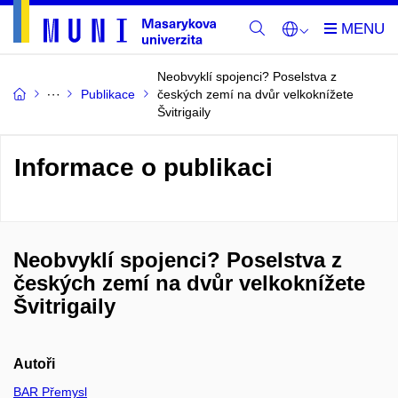
Neobvyklí spojenci? Poselstva z
Publikace
českých zemí na dvůr velkoknížete
Švitrigaily
Informace o publikaci
Neobvyklí spojenci? Poselstva z
českých zemí na dvůr velkoknížete
Švitrigaily
Autoři
BAR Přemysl