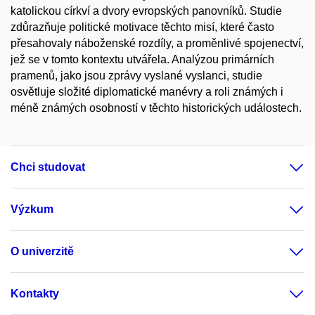
katolickou církví a dvory evropských panovníků. Studie
zdůrazňuje politické motivace těchto misí, které často
přesahovaly náboženské rozdíly, a proměnlivé spojenectví,
jež se v tomto kontextu utvářela. Analýzou primárních
pramenů, jako jsou zprávy vyslané vyslanci, studie
osvětluje složité diplomatické manévry a roli známých i
méně známých osobností v těchto historických událostech.
Chci studovat
Výzkum
O univerzitě
Kontakty