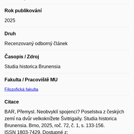
Rok publikování
2025
Druh
Recenzovaný odborný článek
Časopis / Zdroj
Studia historica Brunensia
Fakulta / Pracoviště MU
Filozofická fakulta
Citace
BAR, Přemysl. Neobvyklí spojenci? Poselstva z českých
zemí na dvůr velkoknížete Švitrigaily. Studia historica
Brunensia. Brno, 2025, roč. 72, č. 1, s. 133-156.
ISSN 1803-7429. Dostupné z: