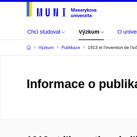
Chci studovat
Výzkum
O univer
Výzkum
Publikace
1913 et l’invention de l’
Informace o publik