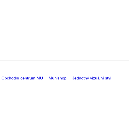
Obchodní centrum MU
Munishop
Jednotný vizuální styl