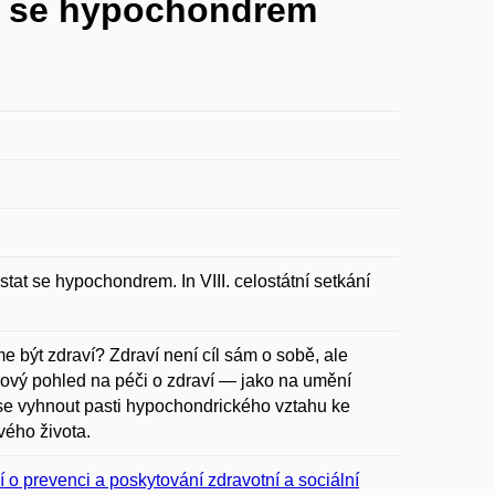
tat se hypochondrem
stat se hypochondrem. In VIII. celostátní setkání
 být zdraví? Zdraví není cíl sám o sobě, ale
 nový pohled na péči o zdraví — jako na umění
se vyhnout pasti hypochondrického vztahu ke
vého života.
o prevenci a poskytování zdravotní a sociální