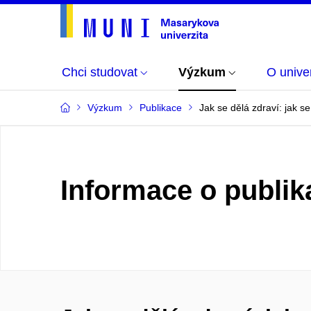
Chci studovat
Výzkum
O univer
Výzkum
Publikace
Jak se dělá zdraví: jak s
Informace o publik