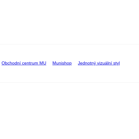
Obchodní centrum MU
Munishop
Jednotný vizuální styl