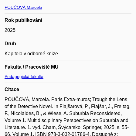
POUČOVÁ Marcela
Rok publikování
2025
Druh
Kapitola v odborné knize
Fakulta / Pracoviště MU
Pedagogická fakulta
Citace
POUČOVÁ, Marcela. Paris Extra-muros; Trough the Lens
of the Detective Novel. In Flajšarová, P., Flajšar, J., Freitag,
F., Nicolaides, B., & Wiese, A. Suburbia Reconsidered,
Volume 1. Multidisciplinary Perspectives on Suburbia and
Literature. 1. vyd. Cham, Švýcarsko: Springer, 2025, s. 55-
66. Volume 1. ISBN 978-3-032-01786-4. Dostupné z: