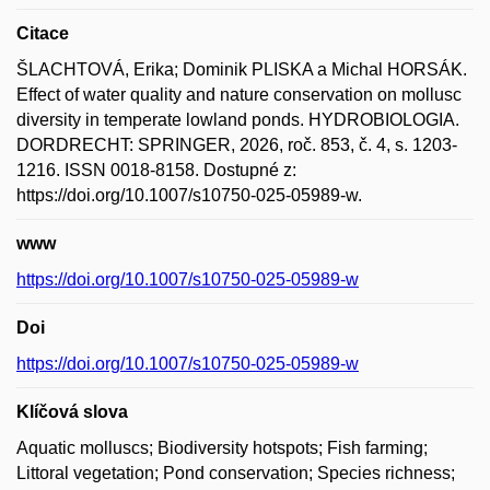
Citace
ŠLACHTOVÁ, Erika; Dominik PLISKA a Michal HORSÁK.
Effect of water quality and nature conservation on mollusc
diversity in temperate lowland ponds. HYDROBIOLOGIA.
DORDRECHT: SPRINGER, 2026, roč. 853, č. 4, s. 1203-
1216. ISSN 0018-8158. Dostupné z:
https://doi.org/10.1007/s10750-025-05989-w.
www
https://doi.org/10.1007/s10750-025-05989-w
Doi
https://doi.org/10.1007/s10750-025-05989-w
Klíčová slova
Aquatic molluscs; Biodiversity hotspots; Fish farming;
Littoral vegetation; Pond conservation; Species richness;