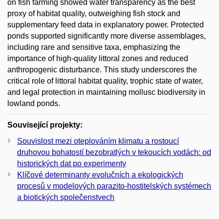
on fish farming showed water transparency as the best
proxy of habitat quality, outweighing fish stock and
supplementary feed data in explanatory power. Protected
ponds supported significantly more diverse assemblages,
including rare and sensitive taxa, emphasizing the
importance of high-quality littoral zones and reduced
anthropogenic disturbance. This study underscores the
critical role of littoral habitat quality, trophic state of water,
and legal protection in maintaining mollusc biodiversity in
lowland ponds.
Související projekty:
Souvislost mezi oteplováním klimatu a rostoucí
druhovou bohatostí bezobratlých v tekoucích vodách: od
historických dat po experimenty
Klíčové determinanty evolučních a ekologických
procesů v modelových parazito-hostitelských systémech
a biotických společenstvech