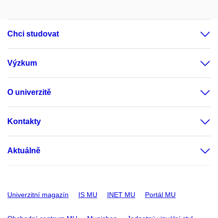
Chci studovat
Výzkum
O univerzitě
Kontakty
Aktuálně
Univerzitní magazín
IS MU
INET MU
Portál MU