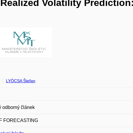
ealized Volatility Prediction
LYÓCSA Štefan
 odborný článek
F FORECASTING