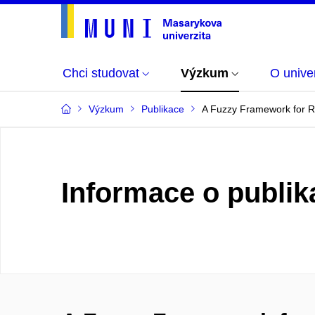
Chci studovat
Výzkum
O univer
Výzkum
Publikace
A Fuzzy Framework for Rea
Informace o publik