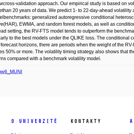
wcross-validation approach. Our empirical study is based on volat
ethan 20 years of data. We predict 1- to 22-day-ahead volatili
odelbenchmarks: generalized autoregressive conditional heter
e(HAR), EWMA, and random forest models, as well as conditional
ead setting, the RV-FTS model tends to outperform the benchma
arly to the best models under the QLIKE loss. The conditional c
 forecast horizons, there are periods when the weight of the RV
 50% or more. The volatility timing strategy also shows that th
rns compared with a benchmark volatility model.
ow6_MUNI
O univerzitě
Kontakty
A