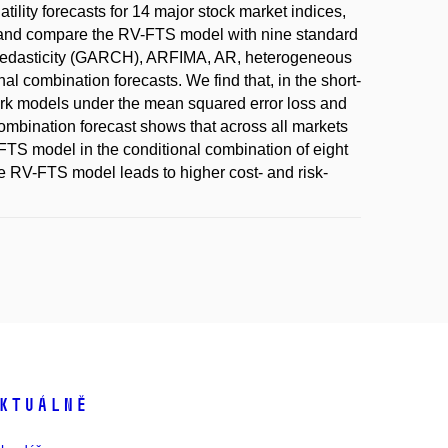
ility forecasts for 14 major stock market indices,
ty and compare the RV-FTS model with nine standard
oscedasticity (GARCH), ARFIMA, AR, heterogeneous
 combination forecasts. We find that, in the short-
rk models under the mean squared error loss and
ombination forecast shows that across all markets
-FTS model in the conditional combination of eight
e RV-FTS model leads to higher cost- and risk-
ktuálně