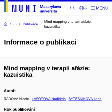
Mind mapping v terapii afázie:
Publikace
kazuistika
Informace o publikaci
Mind mapping v terapii afázie:
kazuistika
Autoři
RADOVÁ Nicole
LASOTOVÁ Naděžda
BYTEŠNÍKOVÁ Ilona
Rok publikování