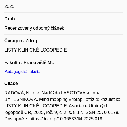
2025
Druh
Recenzovaný odborný článek
Časopis / Zdroj
LISTY KLINICKÉ LOGOPEDIE
Fakulta / Pracoviště MU
Pedagogická fakulta
Citace
RADOVÁ, Nicole; Naděžda LASOTOVÁ a Ilona
BYTEŠNÍKOVÁ. Mind mapping v terapii afázie: kazuistika.
LISTY KLINICKÉ LOGOPEDIE. Asociace klinických
logopedů ČR, 2025, roč. 9, č. 2, s. 8-17. ISSN 2570-6179.
Dostupné z: https://doi.org/10.36833/lkl.2025.018.