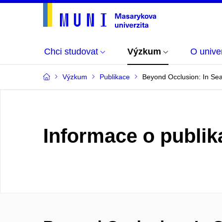
Chci studovat
Výzkum
O univer
Výzkum
Publikace
Beyond Occlusion: In Sea
Informace o publik