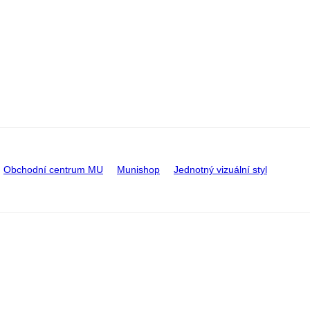
Obchodní centrum MU
Munishop
Jednotný vizuální styl