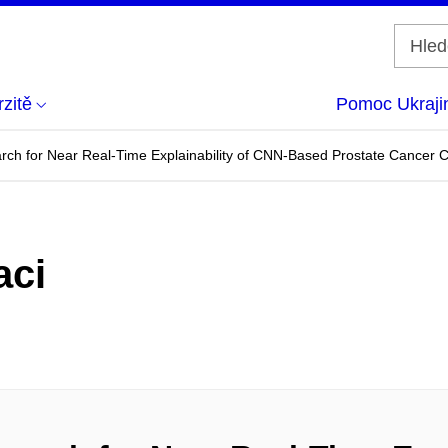
zitě
Pomoc Ukraji
rch for Near Real-Time Explainability of CNN-Based Prostate Cancer Cl
aci