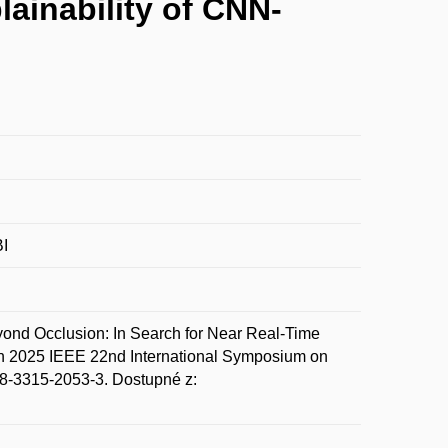
ainability of CNN-
BI
d Occlusion: In Search for Near Real-Time
 In 2025 IEEE 22nd International Symposium on
8-3315-2053-3. Dostupné z: