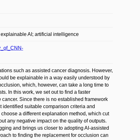
xplainable AI; artificial intelligence
ty_of_CNN-
ications such as assisted cancer diagnosis. However,
 should be explainable in a way easily understood by
cclusion, which, however, can take a long time to
. In this work, we set out to find a faster
e cancer. Since there is no established framework
 identified suitable comparison criteria and
 choose a different explanation method, which cut
hout any negative impact on the quality of outputs.
ging and brings us closer to adopting AI-assisted
roach to finding the replacement for occlusion can