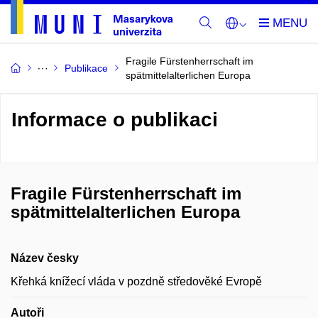
Fragile Fürstenherrschaft im
Publikace
spätmittelalterlichen Europa
Informace o publikaci
Fragile Fürstenherrschaft im
spätmittelalterlichen Europa
Název česky
Křehká knížecí vláda v pozdně středověké Evropě
Autoři