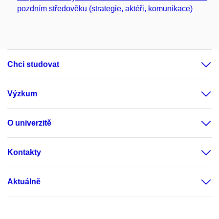
pozdním středověku (strategie, aktéři, komunikace)
Chci studovat
Výzkum
O univerzitě
Kontakty
Aktuálně