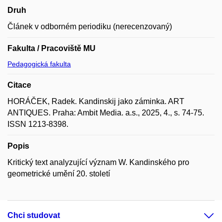
Druh
Článek v odborném periodiku (nerecenzovaný)
Fakulta / Pracoviště MU
Pedagogická fakulta
Citace
HORÁČEK, Radek. Kandinskij jako záminka. ART
ANTIQUES. Praha: Ambit Media. a.s., 2025, 4., s. 74-75.
ISSN 1213-8398.
Popis
Kritický text analyzující význam W. Kandinského pro
geometrické umění 20. století
Chci studovat