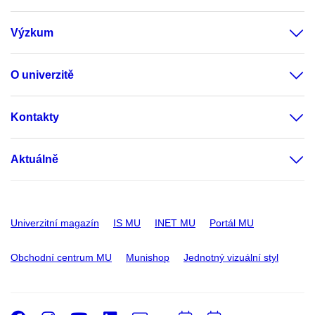
Výzkum
O univerzitě
Kontakty
Aktuálně
Univerzitní magazín
IS MU
INET MU
Portál MU
Obchodní centrum MU
Munishop
Jednotný vizuální styl