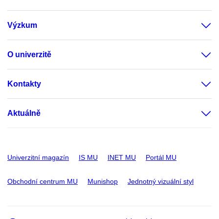
Výzkum
O univerzitě
Kontakty
Aktuálně
Univerzitní magazín
IS MU
INET MU
Portál MU
Obchodní centrum MU
Munishop
Jednotný vizuální styl