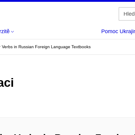
zitě
Pomoc Ukraji
ar Verbs in Russian Foreign Language Textbooks
aci