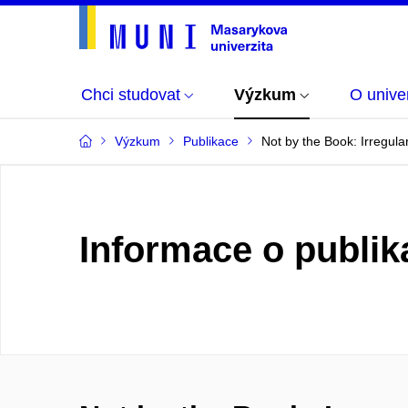
Chci studovat
Výzkum
O univer
Výzkum
Publikace
Not by the Book: Irregul
Informace o publik