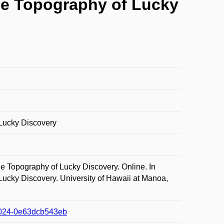
he Topography of Lucky
 Lucky Discovery
 Topography of Lucky Discovery. Online. In
ucky Discovery. University of Hawaii at Manoa,
-a024-0e63dcb543eb