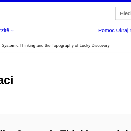
zitě
Pomoc Ukraji
: Systemic Thinking and the Topography of Lucky Discovery
aci