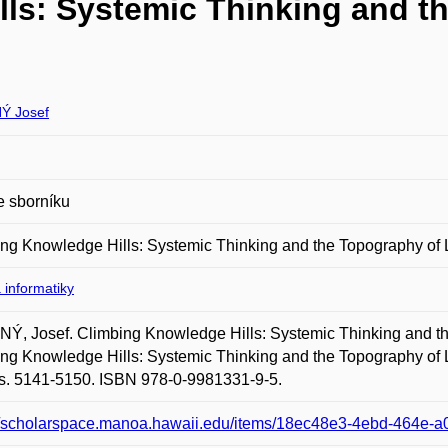
lls: Systemic Thinking and t
Ý Josef
e sborníku
ng Knowledge Hills: Systemic Thinking and the Topography of
 informatiky
, Josef. Climbing Knowledge Hills: Systemic Thinking and the
ng Knowledge Hills: Systemic Thinking and the Topography of L
s. 5141-5150. ISBN 978-0-9981331-9-5.
://scholarspace.manoa.hawaii.edu/items/18ec48e3-4ebd-464e