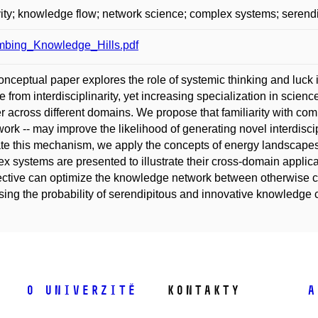
vity; knowledge flow; network science; complex systems; serendi
mbing_Knowledge_Hills.pdf
onceptual paper explores the role of systemic thinking and luck in
 from interdisciplinarity, yet increasing specialization in scie
er across different domains. We propose that familiarity with c
ork -- may improve the likelihood of generating novel interdisci
rate this mechanism, we apply the concepts of energy landscapes a
x systems are presented to illustrate their cross-domain applica
ctive can optimize the knowledge network between otherwise cog
sing the probability of serendipitous and innovative knowledge
O univerzitě
Kontakty
A