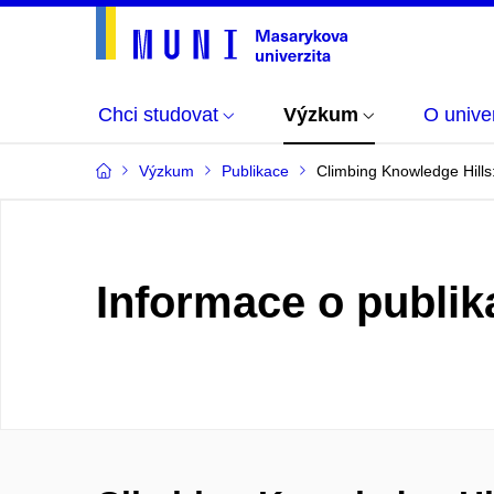
Chci studovat
Výzkum
O univer
Výzkum
Publikace
Climbing Knowledge Hills
Informace o publik