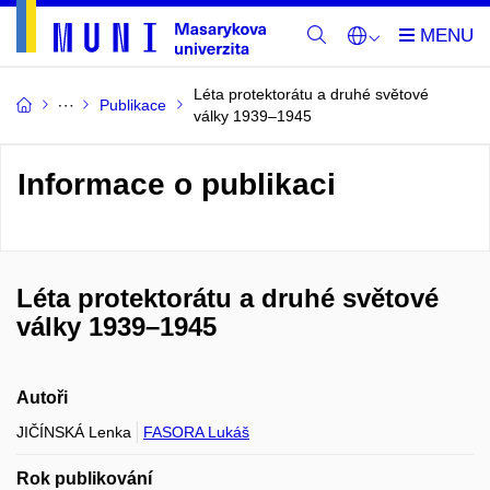
Léta protektorátu a druhé světové
Publikace
války 1939–1945
Informace o publikaci
Léta protektorátu a druhé světové
války 1939–1945
Autoři
JIČÍNSKÁ Lenka
FASORA Lukáš
Rok publikování