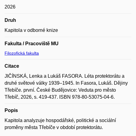
2026
Druh
Kapitola v odborné knize
Fakulta / Pracoviště MU
Filozofická fakulta
Citace
JIČÍNSKÁ, Lenka a Lukáš FASORA. Léta protektorátu a
druhé světové války 1939–1945. In Fasora, Lukáš. Dějiny
Třebíče. první. České Budějovice: Veduta pro město
Třebíč, 2026, s. 419-437. ISBN 978-80-53075-04-6.
Popis
Kapitola analyzuje hospodářské, politické a sociální
proměny města Třebíče v období protektorátu.