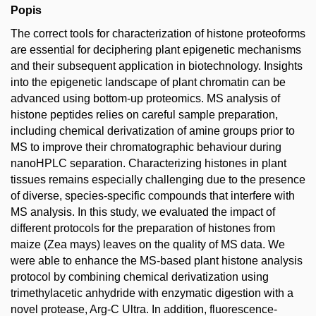
Popis
The correct tools for characterization of histone proteoforms
are essential for deciphering plant epigenetic mechanisms
and their subsequent application in biotechnology. Insights
into the epigenetic landscape of plant chromatin can be
advanced using bottom-up proteomics. MS analysis of
histone peptides relies on careful sample preparation,
including chemical derivatization of amine groups prior to
MS to improve their chromatographic behaviour during
nanoHPLC separation. Characterizing histones in plant
tissues remains especially challenging due to the presence
of diverse, species-specific compounds that interfere with
MS analysis. In this study, we evaluated the impact of
different protocols for the preparation of histones from
maize (Zea mays) leaves on the quality of MS data. We
were able to enhance the MS-based plant histone analysis
protocol by combining chemical derivatization using
trimethylacetic anhydride with enzymatic digestion with a
novel protease, Arg-C Ultra. In addition, fluorescence-