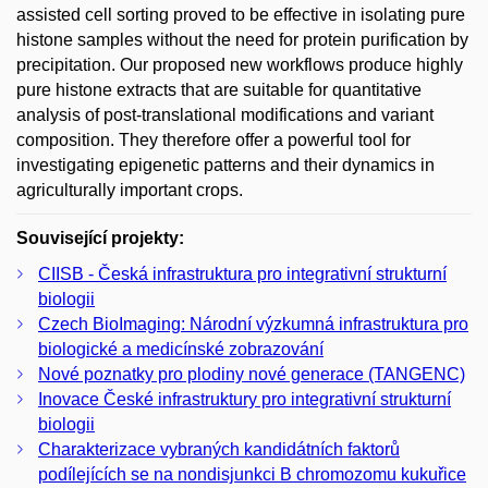
assisted cell sorting proved to be effective in isolating pure
histone samples without the need for protein purification by
precipitation. Our proposed new workflows produce highly
pure histone extracts that are suitable for quantitative
analysis of post-translational modifications and variant
composition. They therefore offer a powerful tool for
investigating epigenetic patterns and their dynamics in
agriculturally important crops.
Související projekty:
CIISB - Česká infrastruktura pro integrativní strukturní
biologii
Czech BioImaging: Národní výzkumná infrastruktura pro
biologické a medicínské zobrazování
Nové poznatky pro plodiny nové generace (TANGENC)
Inovace České infrastruktury pro integrativní strukturní
biologii
Charakterizace vybraných kandidátních faktorů
podílejících se na nondisjunkci B chromozomu kukuřice