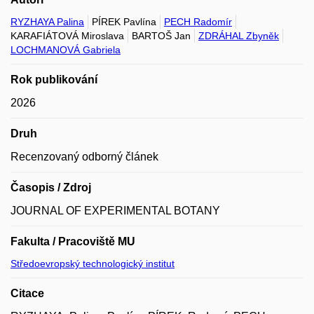
RYZHAYA Palina
PÍREK Pavlína
PECH Radomír
KARAFIÁTOVÁ Miroslava
BARTOŠ Jan
ZDRÁHAL Zbyněk
LOCHMANOVÁ Gabriela
Rok publikování
2026
Druh
Recenzovaný odborný článek
Časopis / Zdroj
JOURNAL OF EXPERIMENTAL BOTANY
Fakulta / Pracoviště MU
Středoevropský technologický institut
Citace