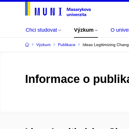
Chci studovat
Výzkum
O univer
Výzkum
Publikace
Ideas Legitimizing Chang
Informace o publik