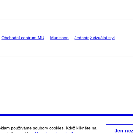
Obchodní centrum MU
Munishop
Jednotný vizuální styl
eklam používáme soubory cookies. Když klikněte na
Jen ne