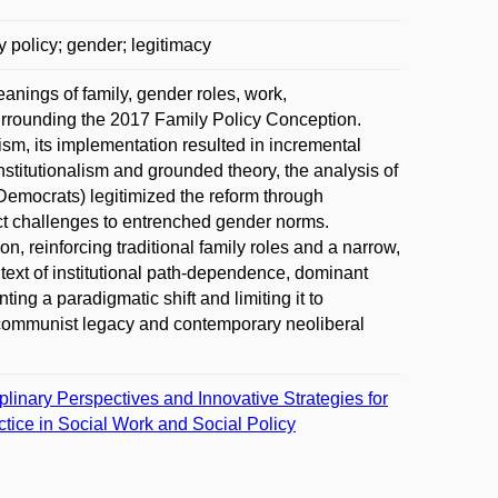
y policy; gender; legitimacy
anings of family, gender roles, work,
surrounding the 2017 Family Policy Conception.
ism, its implementation resulted in incremental
stitutionalism and grounded theory, the analysis of
Democrats) legitimized the reform through
ct challenges to entrenched gender norms.
n, reinforcing traditional family roles and a narrow,
text of institutional path-dependence, dominant
ing a paradigmatic shift and limiting it to
-communist legacy and contemporary neoliberal
plinary Perspectives and Innovative Strategies for
ctice in Social Work and Social Policy