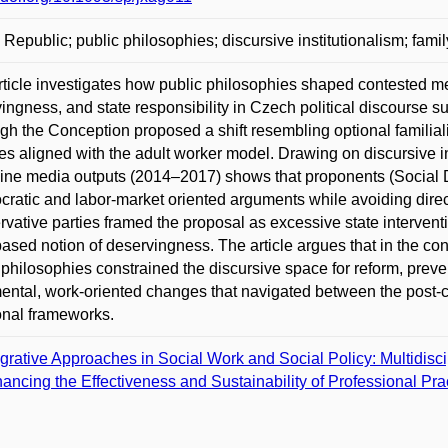
Republic; public philosophies; discursive institutionalism; famil
rticle investigates how public philosophies shaped contested me
ingness, and state responsibility in Czech political discourse 
gh the Conception proposed a shift resembling optional familial
s aligned with the adult worker model. Drawing on discursive in
nine media outputs (2014–2017) shows that proponents (Social 
cratic and labor-market oriented arguments while avoiding dire
vative parties framed the proposal as excessive state interventio
ased notion of deservingness. The article argues that in the con
 philosophies constrained the discursive space for reform, prevent
ental, work-oriented changes that navigated between the post
onal frameworks.
egrative Approaches in Social Work and Social Policy: Multidisci
ancing the Effectiveness and Sustainability of Professional Pra