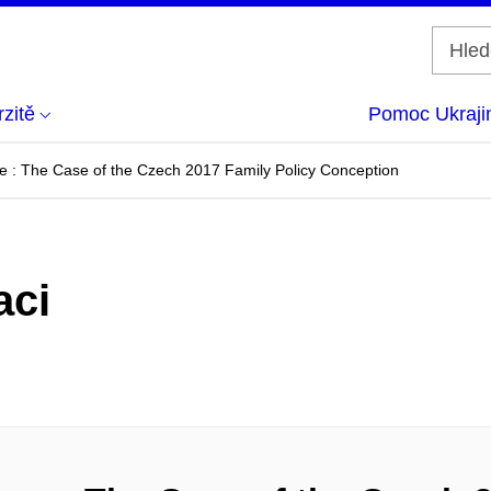
zitě
Pomoc Ukraji
e : The Case of the Czech 2017 Family Policy Conception
aci