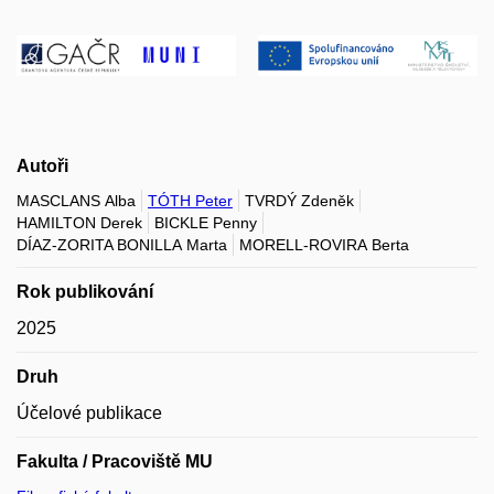
Autoři
MASCLANS Alba
TÓTH Peter
TVRDÝ Zdeněk
HAMILTON Derek
BICKLE Penny
DÍAZ-ZORITA BONILLA Marta
MORELL-ROVIRA Berta
Rok publikování
2025
Druh
Účelové publikace
Fakulta / Pracoviště MU