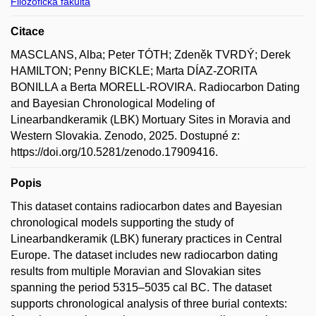
Filozofická fakulta
Citace
MASCLANS, Alba; Peter TÓTH; Zdeněk TVRDÝ; Derek
HAMILTON; Penny BICKLE; Marta DÍAZ-ZORITA
BONILLA a Berta MORELL-ROVIRA. Radiocarbon Dating
and Bayesian Chronological Modeling of
Linearbandkeramik (LBK) Mortuary Sites in Moravia and
Western Slovakia. Zenodo, 2025. Dostupné z:
https://doi.org/10.5281/zenodo.17909416.
Popis
This dataset contains radiocarbon dates and Bayesian
chronological models supporting the study of
Linearbandkeramik (LBK) funerary practices in Central
Europe. The dataset includes new radiocarbon dating
results from multiple Moravian and Slovakian sites
spanning the period 5315–5035 cal BC. The dataset
supports chronological analysis of three burial contexts: