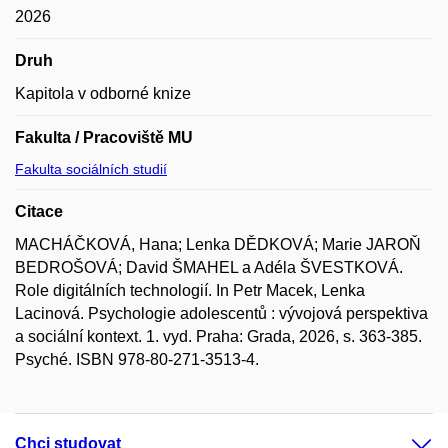
2026
Druh
Kapitola v odborné knize
Fakulta / Pracoviště MU
Fakulta sociálních studií
Citace
MACHÁČKOVÁ, Hana; Lenka DĚDKOVÁ; Marie JAROŇ
BEDROŠOVÁ; David ŠMAHEL a Adéla ŠVESTKOVÁ.
Role digitálních technologií. In Petr Macek, Lenka
Lacinová. Psychologie adolescentů : vývojová perspektiva
a sociální kontext. 1. vyd. Praha: Grada, 2026, s. 363-385.
Psyché. ISBN 978-80-271-3513-4.
Chci studovat