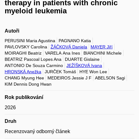
therapy in patients with chronic
myeloid leukemia
Autoři
PERUSINI Maria Agustina
PAGNANO Katia
PAVLOVSKY Carolina
ŽÁČKOVÁ Daniela
MAYER Jiří
MOIRAGHI Beatriz
VARELA Ana Ines
BIANCHINI Michele
BEATRIZ Pascoal Lopes Ana
DUARTE Gislaine
ANTONIO De Souza Carmino
JEŽÍŠKOVÁ Ivana
HRONSKÁ Anežka
JURČEK Tomáš
HYE Won Lee
CHANG Myung Hee
MEDEIROS Jessie J F
ABELSON Sagi
KIM Dennis Dong Hwan
Rok publikování
2026
Druh
Recenzovaný odborný článek