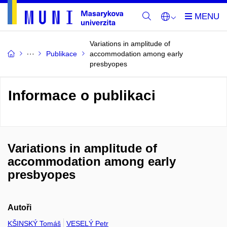
Variations in amplitude of
Publikace
accommodation among early
presbyopes
Informace o publikaci
Variations in amplitude of
accommodation among early
presbyopes
Autoři
KŠINSKÝ Tomáš
VESELÝ Petr