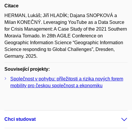
Citace
HERMAN, Lukáš; Jiří HLADÍK; Dajana SNOPKOVÁ a
Milan KONEČNÝ. Leveraging YouTube as a Data Source
for Crisis Management: A Case Study of the 2021 Southern
Moravia Tornado. In 28th AGILE Conference on
Geographic Information Science “Geographic Information
Science responding to Global Challenges”, Dresden,
Germany. 2025.
Související projekty:
Společnost v pohybu: příležitosti a rizika nových forem
mobility pro českou společnost a ekonomiku
Chci studovat