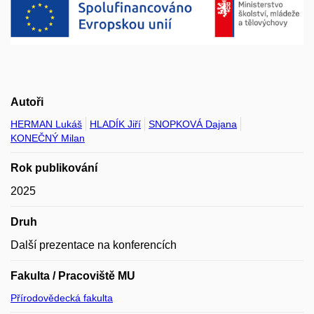
Autoři
HERMAN Lukáš
HLADÍK Jiří
SNOPKOVÁ Dajana
KONEČNÝ Milan
Rok publikování
2025
Druh
Další prezentace na konferencích
Fakulta / Pracoviště MU
Přírodovědecká fakulta