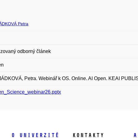
DKOVÁ Petra
zovaný odborný článek
en
DKOVÁ, Petra. Webinář k OS. Online. AI Open. KEAI PUBLI
n_Science_webinar26.pptx
O univerzitě
Kontakty
A