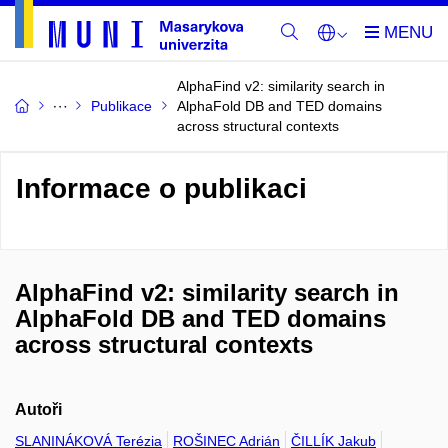
AlphaFind v2: similarity search in
Publikace
AlphaFold DB and TED domains
across structural contexts
Informace o publikaci
AlphaFind v2: similarity search in
AlphaFold DB and TED domains
across structural contexts
Autoři
SLANINÁKOVÁ Terézia
ROŠINEC Adrián
ČILLÍK Jakub