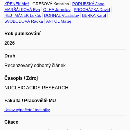
KŘENEK Aleš
GREŠOVÁ Katarína
PORUBSKÁ Jana
MARŠÁLKOVÁ Eva
OĽHA Jaroslav
PROCHÁZKA David
HEJTMÁNEK Lukáš
DOHNAL Vlastislav
BERKA Karel
SVOBODOVÁ Radka
ANTOL Matej
Rok publikování
2026
Druh
Recenzovaný odborný článek
Časopis / Zdroj
NUCLEIC ACIDS RESEARCH
Fakulta / Pracoviště MU
Ústav výpočetní techniky
Citace