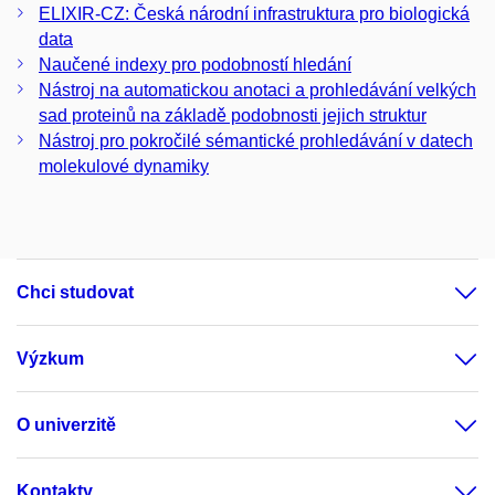
ELIXIR-CZ: Česká národní infrastruktura pro biologická
data
Naučené indexy pro podobností hledání
Nástroj na automatickou anotaci a prohledávání velkých
sad proteinů na základě podobnosti jejich struktur
Nástroj pro pokročilé sémantické prohledávání v datech
molekulové dynamiky
Chci studovat
Výzkum
O univerzitě
Kontakty