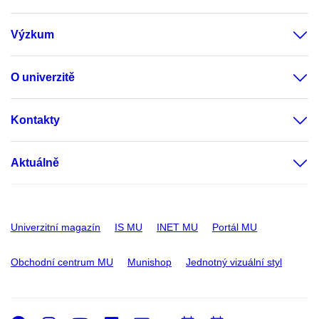
Výzkum
O univerzitě
Kontakty
Aktuálně
Univerzitní magazín
IS MU
INET MU
Portál MU
Obchodní centrum MU
Munishop
Jednotný vizuální styl