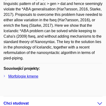
linguistic pattern of of acc > gen > dat and hence seemingly
violate the *ABA generalisation (Har?arsson, 2016, Starke,
2017). Proposals to overcome this problem have needed to
either allow variation in the fseq (Har?arsson, 2016), or
enrich the fseq (Starke, 2017). Here we show that the
Icelandic *ABA problem can be solved while keeping to
Caha's (2009) fseq, and without adding mechanisms to the
standard theory of Nanosyntax. The key to the solution lies
in the phonology of Icelandic, together with a recent
reformulation of the nanosyntactic algorithm in terms of
pied-piping.
Související projekty:
Morfologie kmene
Chci studovat