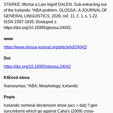
STARKE, Michal a Lars Ingolf DALEN. Sub-extracting out
of the Icelandic *ABA problem. GLOSSA : A JOURNAL OF
GENERAL LINGUISTICS. 2026, roč. 11, č. 1, s. 1-22.
ISSN 2397-1835. Dostupné z:
https://doi.org/10.16995/glossa.24042.
www
https://www.glossa-journal.org/article/id/24042/
Doi
https://doi.org/10.16995/glossa.24042
Klíčová slova
Nanosyntax; *ABA; Morphology; Icelandic
Popis
Icelandic nominal declension show (acc = dat) ? gen
syncretisms which go against Caha's (2009) cross-