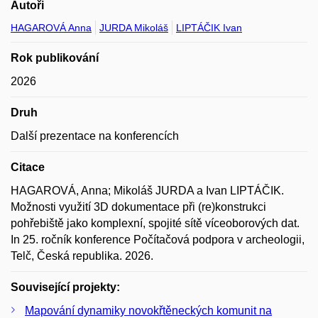
Autoři
HAGAROVÁ Anna
JURDA Mikoláš
LIPTÁČIK Ivan
Rok publikování
2026
Druh
Další prezentace na konferencích
Citace
HAGAROVÁ, Anna; Mikoláš JURDA a Ivan LIPTÁČIK.
Možnosti využití 3D dokumentace při (re)konstrukci
pohřebiště jako komplexní, spojité sítě víceoborových dat.
In 25. ročník konference Počítačová podpora v archeologii,
Telč, Česká republika. 2026.
Související projekty:
Mapování dynamiky novokřtěneckých komunit na