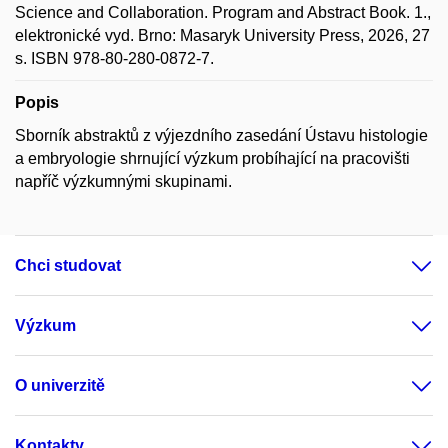
Science and Collaboration. Program and Abstract Book. 1.,
elektronické vyd. Brno: Masaryk University Press, 2026, 27
s. ISBN 978-80-280-0872-7.
Popis
Sborník abstraktů z výjezdního zasedání Ústavu histologie
a embryologie shrnující výzkum probíhající na pracovišti
napříč výzkumnými skupinami.
Chci studovat
Výzkum
O univerzitě
Kontakty