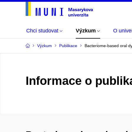
Chci studovat
Výzkum
O univer
Výzkum
Publikace
Bacteriome-based oral dy
Informace o publik