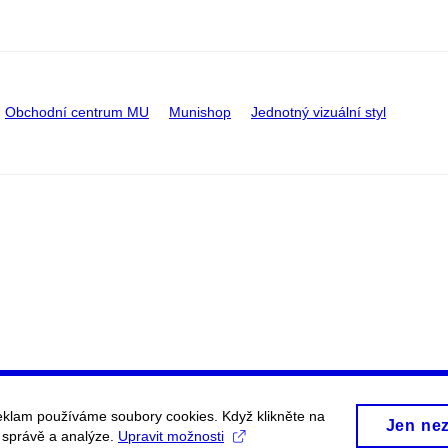
Obchodní centrum MU
Munishop
Jednotný vizuální styl
eklam používáme soubory cookies. Když klikněte na
Jen ne
, správě a analýze.
Upravit možnosti