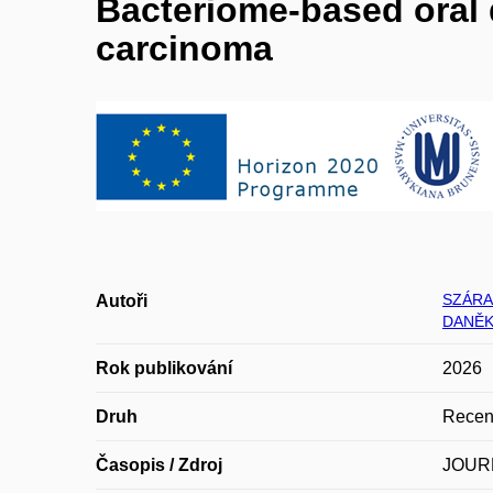
Bacteriome-based oral 
carcinoma
SZÁRA
Autoři
DANĚK
Rok publikování
2026
Druh
Recen
Časopis / Zdroj
JOUR