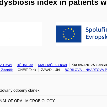
dysbiosis index in patients w
Z Dávid
BÖHM Jan
MACHÁČEK Ctirad
ŠKOVRANOVÁ Gabriel
 Zdeněk
GHEIT Tarik
ZAVADIL Jiri
BOŘILOVÁ LINHARTOVÁ P
zovaný odborný článek
NAL OF ORAL MICROBIOLOGY