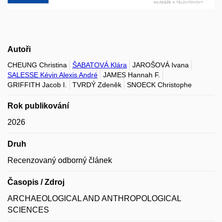
Autoři
CHEUNG Christina
ŠABATOVÁ Klára
JAROŠOVÁ Ivana
SALESSE Kévin Alexis André
JAMES Hannah F.
GRIFFITH Jacob I.
TVRDÝ Zdeněk
SNOECK Christophe
Rok publikování
2026
Druh
Recenzovaný odborný článek
Časopis / Zdroj
ARCHAEOLOGICAL AND ANTHROPOLOGICAL
SCIENCES