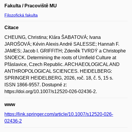
Fakulta / Pracoviště MU
Filozofická fakulta
Citace
CHEUNG, Christina; Klára ŠABATOVÁ; Ivana
JAROŠOVÁ; Kévin Alexis André SALESSE; Hannah F.
JAMES; Jacob I. GRIFFITH; Zdeněk TVRDÝ a Christophe
SNOECK. Determining the roots of Urnfield Culture at
Přáslavice, Czech Republic. ARCHAEOLOGICAL AND
ANTHROPOLOGICAL SCIENCES. HEIDELBERG:
SPRINGER HEIDELBERG, 2026, roč. 18, č. 5, 15 s.
ISSN 1866-9557. Dostupné z:
https://doi.org/10.1007/s12520-026-02436-2.
www
https://link.springer.com/article/10.1007/s12520-026-
02436-2