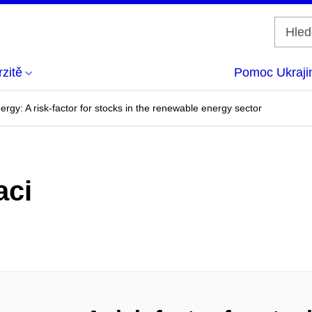
zitě
Pomoc Ukraji
ergy: A risk-factor for stocks in the renewable energy sector
aci