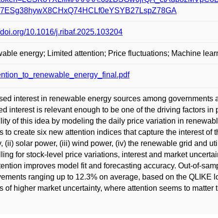
GI7ESg38hywX8CHxQ74HCLf0eYSYB27LspZ78GA
//doi.org/10.1016/j.ribaf.2025.103204
ble energy; Limited attention; Price fluctuations; Machine lear
ention_to_renewable_energy_final.pdf
sed interest in renewable energy sources among governments an
ed interest is relevant enough to be one of the driving factors i
ility of this idea by modeling the daily price variation in rene
s to create six new attention indices that capture the interest of
 (ii) solar power, (iii) wind power, (iv) the renewable grid and util
lling for stock-level price variations, interest and market uncer
ttention improves model fit and forecasting accuracy. Out-of-sam
ements ranging up to 12.3% on average, based on the QLIKE los
s of higher market uncertainty, where attention seems to matter 