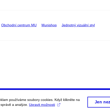
Obchodní centrum MU
Munishop
Jednotný vizuální styl
eklam používáme soubory cookies. Když klikněte na
Jen ne
, správě a analýze.
Upravit možnosti