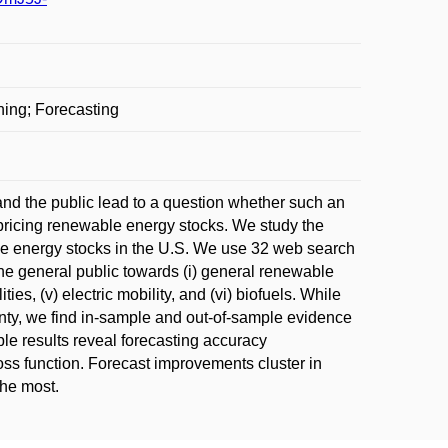
ning; Forecasting
d the public lead to a question whether such an
n pricing renewable energy stocks. We study the
wable energy stocks in the U.S. We use 32 web search
 the general public towards (i) general renewable
ities, (v) electric mobility, and (vi) biofuels. While
tainty, we find in-sample and out-of-sample evidence
ple results reveal forecasting accuracy
s function. Forecast improvements cluster in
the most.