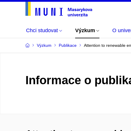
Chci studovat
Výzkum
O univer
Výzkum
Publikace
Attention to renewable en
Informace o publik