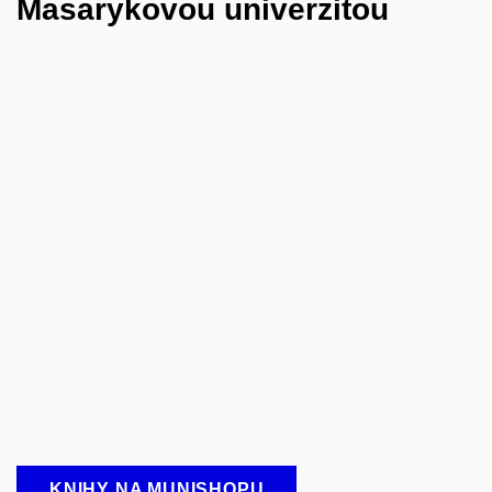
Masarykovou univerzitou
KNIHY NA MUNISHOPU