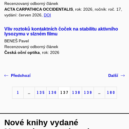
Recenzovaný odborný článek
ACTA CARPATHICA OCCIDENTALIS
, rok: 2026, ročník: roč. 17,
vydání: červen 2026,
DOI
Vliv roztoků kontaktních čoček na stabilitu aktivního
lysozymu v slzném filmu
BENEŠ Pavel
Recenzovaný odborný článek
Česká oční optika
, rok: 2026
Předchozí
Další
1
…
135
136
137
138
139
…
180
Nové knihy vydané