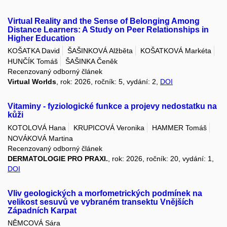
Virtual Reality and the Sense of Belonging Among
Distance Learners: A Study on Peer Relationships in
Higher Education
KOŠATKA David
ŠAŠINKOVÁ Alžběta
KOŠATKOVÁ Markéta
HUNČÍK Tomáš
ŠAŠINKA Čeněk
Recenzovaný odborný článek
Virtual Worlds
, rok: 2026, ročník: 5, vydání: 2,
DOI
Vitaminy - fyziologické funkce a projevy nedostatku na
kůži
KOTOLOVÁ Hana
KRUPICOVÁ Veronika
HAMMER Tomáš
NOVÁKOVÁ Martina
Recenzovaný odborný článek
DERMATOLOGIE PRO PRAXI.
, rok: 2026, ročník: 20, vydání: 1,
DOI
Vliv geologických a morfometrických podmínek na
velikost sesuvů ve vybraném transektu Vnějších
Západních Karpat
NĚMCOVÁ Sára