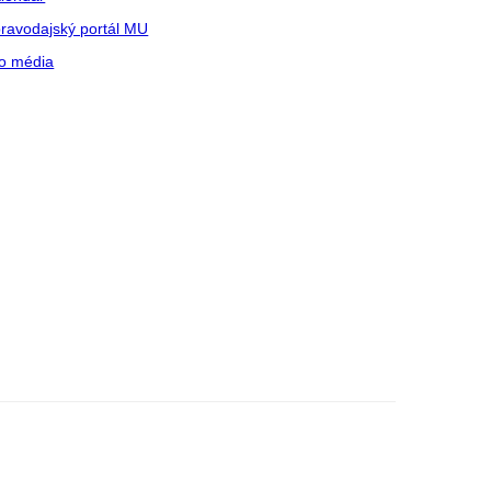
ravodajský portál MU
o média